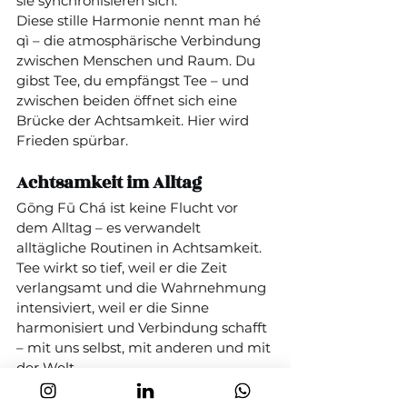
sie synchronisieren sich.
Diese stille Harmonie nennt man hé 
qì – die atmosphärische Verbindung 
zwischen Menschen und Raum. Du 
gibst Tee, du empfängst Tee – und 
zwischen beiden öffnet sich eine 
Brücke der Achtsamkeit. Hier wird 
Frieden spürbar.
Achtsamkeit im Alltag
Gōng Fū Chá ist keine Flucht vor 
dem Alltag – es verwandelt 
alltägliche Routinen in Achtsamkeit.
Tee wirkt so tief, weil er die Zeit 
verlangsamt und die Wahrnehmung 
intensiviert, weil er die Sinne 
harmonisiert und Verbindung schafft 
– mit uns selbst, mit anderen und mit 
der Welt.
So entsteht Frieden – nicht allein 