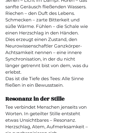
Sehen – Licht im Dampf. Hören – das 
sanfte Geräusch fließenden Wassers. 
Riechen – den Duft des Lebens. 
Schmecken – zarte Bitterkeit und 
süße Wärme. Fühlen – die Schale wie 
einen Herzschlag in den Händen.
Dies erzeugt einen Zustand, den 
Neurowissenschaftler Ganzkörper-
Achtsamkeit nennen – eine innere 
Synchronisation, in der du nicht 
länger getrennt bist von dem, was du 
erlebst.
Das ist die Tiefe des Tees: Alle Sinne 
fließen in ein Bewusstsein.
Resonanz in der Stille
Tee verbindet Menschen jenseits von 
Worten. In geteilter Stille entsteht 
etwas Unsichtbares – Resonanz. 
Herzschlag, Atem, Aufmerksamkeit – 