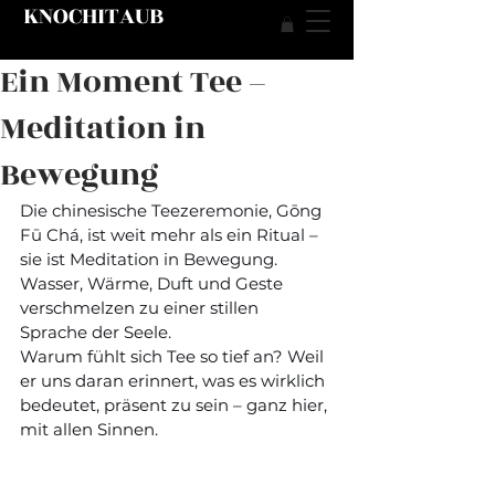
KNOCHITAUB
Ein Moment Tee –
Meditation in
Bewegung
Die chinesische Teezeremonie, Gōng 
Fū Chá, ist weit mehr als ein Ritual – 
sie ist Meditation in Bewegung. 
Wasser, Wärme, Duft und Geste 
verschmelzen zu einer stillen 
Sprache der Seele.
Warum fühlt sich Tee so tief an? Weil 
er uns daran erinnert, was es wirklich 
bedeutet, präsent zu sein – ganz hier, 
mit allen Sinnen.