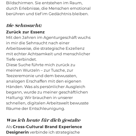
Bildschirmen. Sie entstehen im Raum,
durch Erlebnisse, die Menschen emotional
berühren und tief im Gedächtnis bleiben.
Die Sehnsucht:
Zurück zur Essenz
Mit den Jahren im Agenturgeschäft wuchs
in mir die Sehnsucht nach einer
Arbeitsweise, die strategische Exzellenz
mit echter Achtsamkeit und menschlicher
Tiefe verbindet.
Diese Suche führte mich zurück zu
meinen Wurzeln – zur Tusche, zur
Teezeremonie und dem bewussten,
analogen Erschaffen mit den eigenen
Händen. Was als persönlicher Ausgleich
begann, wurde zu meiner geschäftlichen
Haltung: Wir brauchen in unserer
schnellen, digitalen Arbeitswelt bewusste
Räume der Entschleunigung.
Was ich heute für dich gestalte
Als
Cross-Cultural Brand Experience
Designerin
verbinde ich strategische