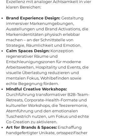
Exzellenz mit analoger Achtsamkeit in vier
klaren Bereichen:
Brand Experience Design:
Gestaltung
immersiver Markenumgebungen,
Ausstellungen und Brand Activations, die
Markenidentitäten physisch erlebbar
machen – an der Schnittstelle von
Strategie, Räumlichkeit und Emotion.
Calm Spaces Design:
Konzeption
regenerativer Räume und
Entschleunigungszonen für moderne
Arbeitswelten, Hospitality und Events, die
visuelle Überlastung reduzieren und
mentalen Fokus, Wohlbefinden sowie
echte Begegnung fördern.
Mindful Creative Workshops:
Durchführung transformativer B2B-Team-
Retreats, Corporate-Health-Formate und
kultureller Workshops, die Teezeremonie,
Atemführung und den emotionalen
Tuschestrich nutzen, um Fokus und echte
Co-Creation zu aktivieren.
Art for Brands & Spaces:
Erschaffung
handgefertigter Unikate, ortsspezifischer