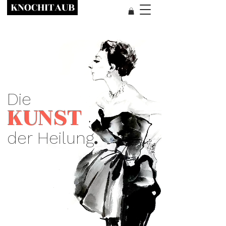
KNOCHITAUB
Die
KUNST
.
der Heilung