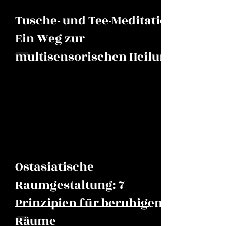
Tusche- und Tee-Meditation:
Ein Weg zur
multisensorischen Heilung
Ostasiatische
Raumgestaltung: 7
Prinzipien für beruhigende
Räume