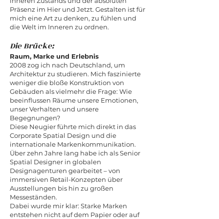
inneren Zustands und der absoluten
Präsenz im Hier und Jetzt. Gestalten ist für
mich eine Art zu denken, zu fühlen und
die Welt im Inneren zu ordnen.
Die Brücke:
Raum, Marke und Erlebnis
2008 zog ich nach Deutschland, um
Architektur zu studieren. Mich faszinierte
weniger die bloße Konstruktion von
Gebäuden als vielmehr die Frage: Wie
beeinflussen Räume unsere Emotionen,
unser Verhalten und unsere
Begegnungen?
Diese Neugier führte mich direkt in das
Corporate Spatial Design und die
internationale Markenkommunikation.
Über zehn Jahre lang habe ich als Senior
Spatial Designer in globalen
Designagenturen gearbeitet – von
immersiven Retail-Konzepten über
Ausstellungen bis hin zu großen
Messeständen.
Dabei wurde mir klar: Starke Marken
entstehen nicht auf dem Papier oder auf