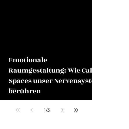
Emotionale
Raumgestaltung: Wie Calm
Spaces unser Nervensystem
berühren
1
/
3