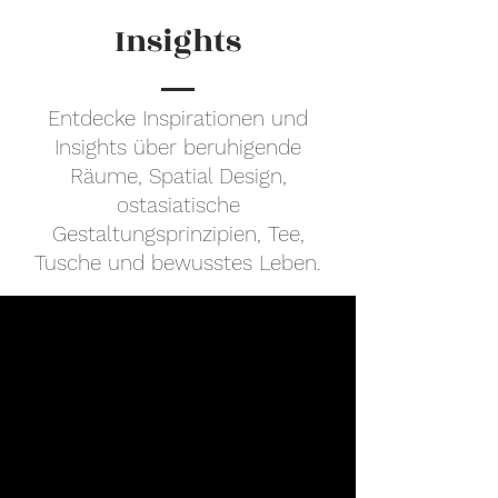
Insights
Entdecke Inspirationen und
Insights über beruhigende
Räume, Spatial Design,
ostasiatische
Gestaltungsprinzipien, Tee,
Tusche und bewusstes Leben.