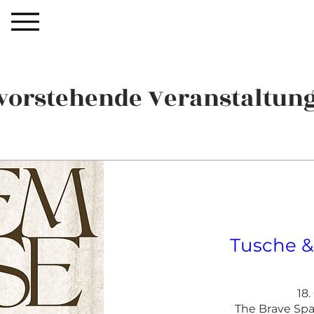
vorstehende Veranstaltun
Tusche &
18.
The Brave Sp