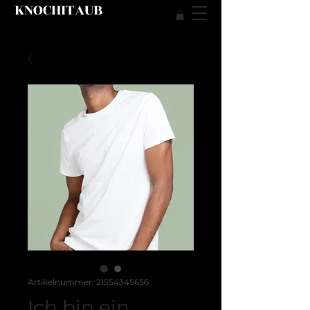
KNOCHITAUB
Artikelnummer: 21554345656
Ich bin ein